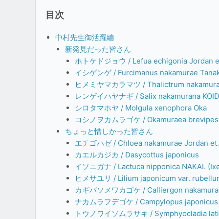
目次
中村先生御活躍編
新発見だった皆さん
ホトケドジョウ / Lefua echigonia Jordan et
イシゲンゲ / Furcimanus nakamurae Tanak
ヒメミヤマカラマツ / Thalictrum nakamurae
レンゲイハヤナギ / Salix nakamurana KOID
シロタマホヤ / Molgula xenophora Oka
コシノヲカムラゴケ / Okamuraea brevipes
ちょっと惜しかった皆さん
エチゴハゼ / Chloea nakamurae Jordan et.
カエルカジカ / Dasycottus japonicus
イソニガナ / Lactuca nipponica NAKAI. (Ixer
ヒメサユリ / Lilium japonicum var. rubell
カギバソメワカゴケ / Calliergon nakamura
ナカムラフデゴケ / Campylopus japonicus
トウノワイソムラサキ / Symphyocladia lati