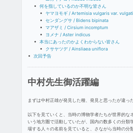
何を指しているのか不明な皆さん
ヤマヨモギ / Artemisia vulgaris var. vulgat
センダングサ / Bidens bipinata
マアザミ / Cirsium incomptum
ヨメナ / Aster indicus
本当にあったのかよくわからない皆さん
クサヤツデ / Ainsliaea uniflora
次回予告
中村先生御活躍編
まずは中村正雄が発見した種、発見と思ったが違っ
以下を見ていくと、当時の博物学者たちが世界的な
いう地方圏で活動していたが、国内の数多くの分類
場する人々の名前を見ていると、さながら当時の分