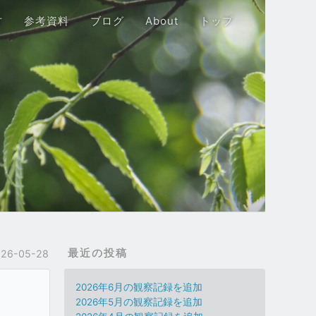
方
参考資料
ブログ
About
トップ
最近の投稿
026-05-28
2026年6月の観察記録を追加
2026年5月の観察記録を追加