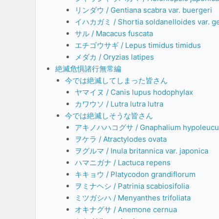
リンダウ / Gentiana scabra var. buergeri
イハカガミ / Shortia soldanelloides var. g
サル / Macacus fuscata
エチゴウサギ / Lepus timidus timidus
メダカ / Oryzias latipes
絶滅危惧諸行無常編
今では絶滅してしまった皆さん
ヤマイヌ / Canis lupus hodophylax
カワウソ / Lutra lutra lutra
今では絶滅しそうな皆さん
アキノハハコグサ / Gnaphalium hypoleuc
ヲケラ / Atractylodes ovata
ヲグルマ / Inula britannica var. japonica
ハマニガナ / Lactuca repens
キキョウ / Platycodon grandiflorum
ヲミナヘシ / Patrinia scabiosifolia
ミツガシハ / Menyanthes trifoliata
オキナグサ / Anemone cernua