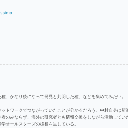
issima
た種、かなり後になって発見と判明した種、などを集めてみたい。
ネットワークでつながっていたことが分かるだろう。中村自身は新
学者のみならず、海外の研究者とも情報交換をしながら活動してい
類学オールスターズの様相を呈している。