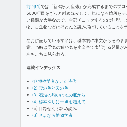
前回(4)
では『新潟県天産誌』が完成するまでのプロセ
6600項目をざっと斜め読みして、気になる箇所を
い種類が大半なので、全部チェックするのは無理。
物、古生物などはほとんど読み飛ばしていることを
なお併記している学名は、基本的に本文からそのま
意。当時は学名の種小名を小文字で表記する習慣が
あちこちに見られる。
連載インデックス
(1) 博物学者がいた時代
(2) 雲の色と天の色
(3) 石油の匂いは地の底から
(4) 標本探しは千里を越えて
(5) 目録ぜんぶ斜め読み
(6) さよなら博物学者