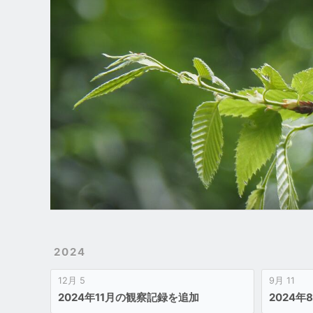
宝閑自然誌
使い方
参考資料
ブログ
About
トップ
2024
12月 5
9月 11
2024年11月の観察記録を追加
2024