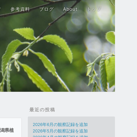
方
参考資料
ブログ
About
トップ
最近の投稿
2026年6月の観察記録を追加
新潟県植
2026年5月の観察記録を追加