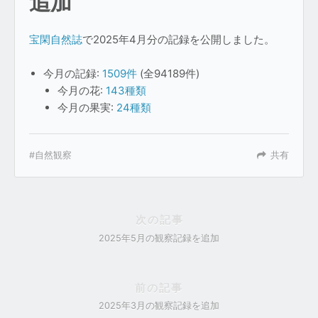
追加
宝閑自然誌
で2025年4月分の記録を公開しました。
今月の記録:
1509件
(全94189件)
今月の花:
143種類
今月の果実:
24種類
自然観察
共有
次の記事
2025年5月の観察記録を追加
前の記事
2025年3月の観察記録を追加