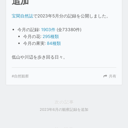
追加
宝閑自然誌
で2023年5月分の記録を公開しました。
今月の記録:
1903件
(全73380件)
今月の花:
295種類
今月の果実:
84種類
低山や川辺を歩き回る日々。
自然観察
共有
次の記事
2023年6月の観察記録を追加